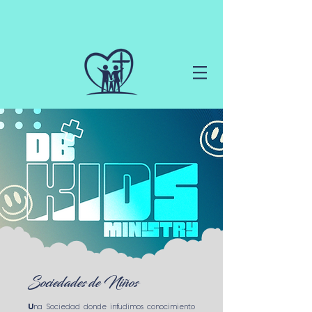
Sociedades de Niños
U
na Sociedad donde infudimos conocimiento